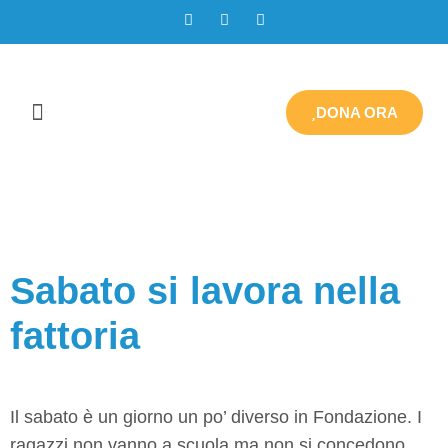
DONA ORA
Giorno:
20 Gennaio
2023
Sabato si lavora nella
fattoria
Il sabato è un giorno un po’ diverso in Fondazione. I
ragazzi non vanno a scuola ma non si concedono